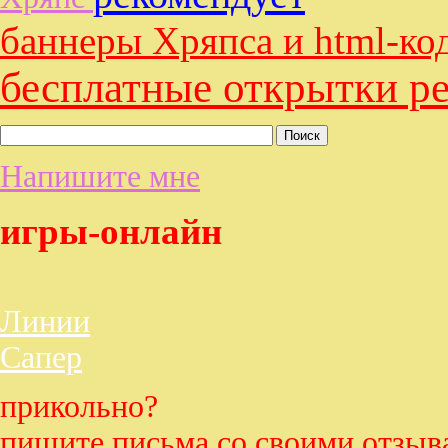
баннеры Хряпса и html-ко
бесплатные открытки р
Напишите мне
игры-онлайн
Линии
Сапер
прикольно?
пищите письма со своими отзыв