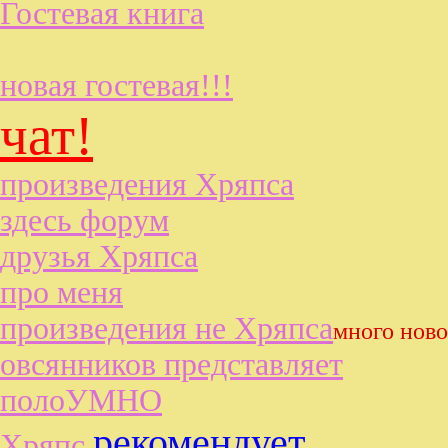
Гостевая книга
новая гостевая!!!
чат!
произведения Хряпса
здесь форум
друзья Хряпса
про меня
произведения не Хряпса
много ново
овсянников представляет
полоУМНО
рекомендует
Хряпс