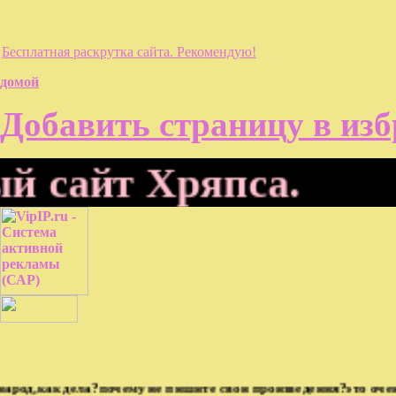
Бесплатная раскрутка сайта. Рекомендую!
домой
Добавить страницу в из
сайт Хряпса.
д,как дела?почему не пишите свои произведения?это очень пло